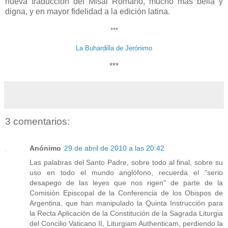
nueva traducción del Misal Romano, mucho más bella y
digna, y en mayor fidelidad a la edición latina.
***
La Buhardilla de Jerónimo
***
3 comentarios:
Anónimo
29 de abril de 2010 a las 20:42
Las palabras del Santo Padre, sobre todo al final, sobre su
uso en todo el mundo anglófono, recuerda el "serio
desapego de las leyes que nos rigen" de parte de la
Comisión Episcopal de la Conferencia de los Obispos de
Argentina, que han manipulado la Quinta Instrucción para
la Recta Aplicación de la Constitución de la Sagrada Liturgia
del Concilio Vaticano II, Liturgiam Authenticam, perdiendo la