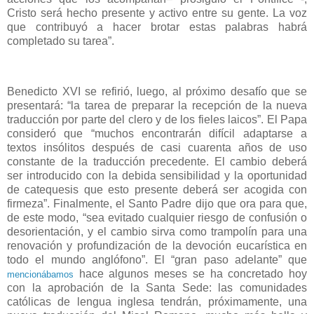
Cristo será hecho presente y activo entre su gente. La voz
que contribuyó a hacer brotar estas palabras habrá
completado su tarea”.
Benedicto XVI se refirió, luego, al próximo desafío que se
presentará: “la tarea de preparar la recepción de la nueva
traducción por parte del clero y de los fieles laicos”. El Papa
consideró que “muchos encontrarán difícil adaptarse a
textos insólitos después de casi cuarenta años de uso
constante de la traducción precedente. El cambio deberá
ser introducido con la debida sensibilidad y la oportunidad
de catequesis que esto presente deberá ser acogida con
firmeza”. Finalmente, el Santo Padre dijo que ora para que,
de este modo, “sea evitado cualquier riesgo de confusión o
desorientación, y el cambio sirva como trampolín para una
renovación y profundización de la devoción eucarística en
todo el mundo anglófono”. El “gran paso adelante” que
hace algunos meses se ha concretado hoy
mencionábamos
con la aprobación de la Santa Sede: las comunidades
católicas de lengua inglesa tendrán, próximamente, una