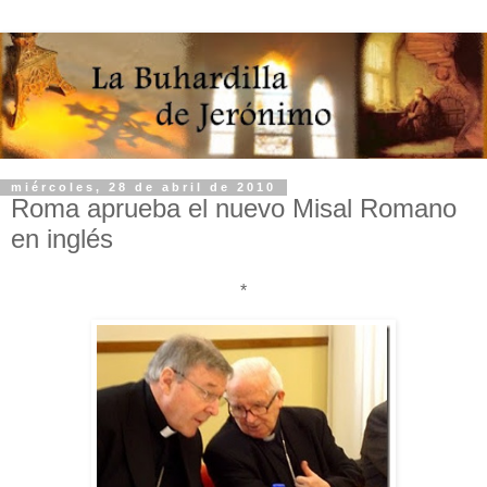
miércoles, 28 de abril de 2010
Roma aprueba el nuevo Misal Romano
en inglés
*