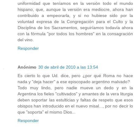
uniformidad que teníamos en la versión todo el mundo
hispano, que, aunque la versión era mediocre, ahora han
contribuido a empeorarla, y si no hubiese sido por la
voluntad expresa de la Congregación para el Culto y la
Disciplina de los Sacramentos, seguiríamos todavía ahora
con la fórmula "por todos los hombres" en la consagración
del vino.
Responder
Anónimo
30 de abril de 2010 a las 13:54
Es cierto lo que Ud. dice, pero ¿por qué Roma no hace
nada y "deja hacer" a ese episcopado argentino malvado?
Todo muy lindo, pero nadie mueve un dedo y en la
Argentina los fieles "cultivados" y amantes de la vera liturgia
deben soportar las estulticias y faltas de respeto que esos
obispos han introducido en el nuevo misal..., por no decir lo
que "soporta" el mismo Dios...
Responder