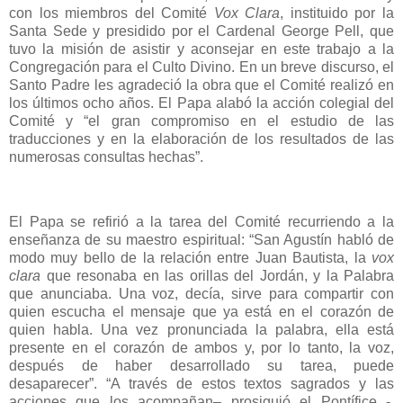
con los miembros del Comité
Vox Clara
, instituido por la
Santa Sede y presidido por el Cardenal George Pell, que
tuvo la misión de asistir y aconsejar en este trabajo a la
Congregación para el Culto Divino. En un breve discurso, el
Santo Padre les agradeció la obra que el Comité realizó en
los últimos ocho años. El Papa alabó la acción colegial del
Comité y “el gran compromiso en el estudio de las
traducciones y en la elaboración de los resultados de las
numerosas consultas hechas”.
El Papa se refirió a la tarea del Comité recurriendo a la
enseñanza de su maestro espiritual: “San Agustín habló de
modo muy bello de la relación entre Juan Bautista, la
vox
clara
que resonaba en las orillas del Jordán, y la Palabra
que anunciaba. Una voz, decía, sirve para compartir con
quien escucha el mensaje que ya está en el corazón de
quien habla. Una vez pronunciada la palabra, ella está
presente en el corazón de ambos y, por lo tanto, la voz,
después de haber desarrollado su tarea, puede
desaparecer”. “A través de estos textos sagrados y las
acciones que los acompañan– prosiguió el Pontífice -,